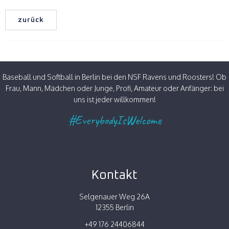
zurück
Baseball und Softball in Berlin bei den NSF Ravens und Roosters! Ob
Frau, Mann, Mädchen oder Junge, Profi, Amateur oder Anfänger: bei
uns ist jeder willkommen!
#EverybodyIsWelcome
Kontakt
Selgenauer Weg 26A
12355 Berlin
+49 176 24406844