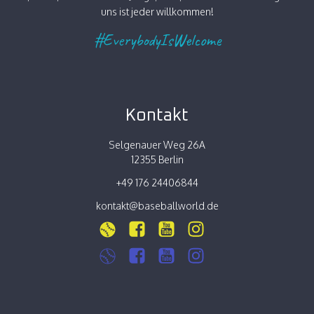
uns ist jeder willkommen!
#EverybodyIsWelcome
Kontakt
Selgenauer Weg 26A
12355 Berlin
+49 176 24406844
kontakt@baseballworld.de