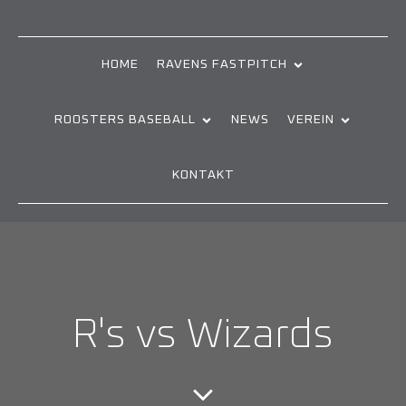
HOME
RAVENS FASTPITCH
ROOSTERS BASEBALL
NEWS
VEREIN
KONTAKT
R's vs Wizards